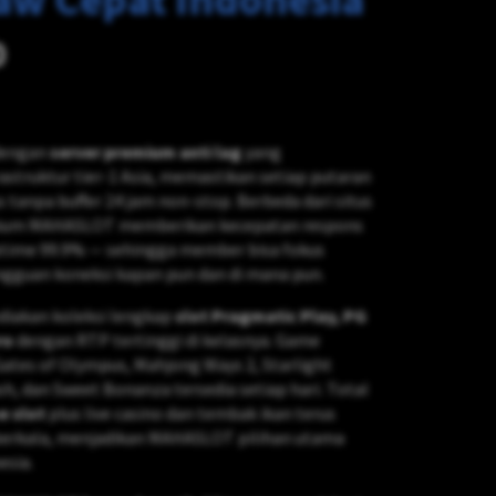
0
Rp 100.000
l.regular_price
l.sale_price
dengan
server premium anti lag
yang
struktur tier-1 Asia, memastikan setiap putaran
s tanpa buffer 24 jam non-stop. Berbeda dari situs
emium MAHASLOT memberikan kecepatan respons
uptime 99.9% — sehingga member bisa fokus
gguan koneksi kapan pun dan di mana pun.
akan koleksi lengkap
slot Pragmatic Play, PG
ro
dengan RTP tertinggi di kelasnya. Game
Gates of Olympus, Mahjong Ways 2, Starlight
sh, dan Sweet Bonanza tersedia setiap hari. Total
e slot
plus live casino dan tembak ikan terus
 berkala, menjadikan MAHASLOT pilihan utama
sia.