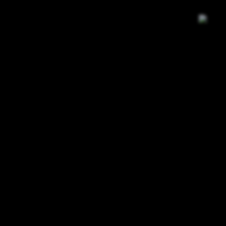
delive
delivery 
delivery
delivery
delive
RECIPI
delivery
RT.2/RW
Prapatan
Ibukota 
recipie