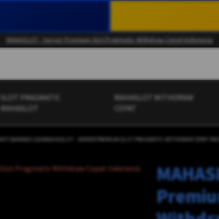
MAHASLOT - Server Premium Slot Pragmatic Withdraw Cepat Indonesia
SLOT PRAGMATIC
MAHASLOT WITHDRAW
MAHASLOT
CEPAT
NTI BANNED 2026
MAHASLOT - SERVER PREMIUM SLOT PRAGMATIC WITHDRAW CEPAT IN
MAHASL
Premiu
Withdr