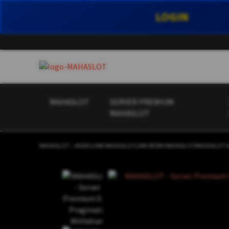
LOGIN
MAHASLOT
SERVER PREMIUM
MAHASLOT
MAHASLOT
AKSES LINK MAHASLOT
LINK RESMI MAHASLOT
MAHASLOT A