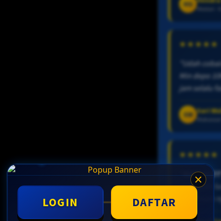
HG
Medan · 6
★★★★★
"Udah cobain
Min depo 10K
jam selalu f
Sari Wu
SW
Makassar 
★★★★★
"
MAHASLOT
mingguan lu
bikin main n
LOGIN
DAFTAR
Budi S