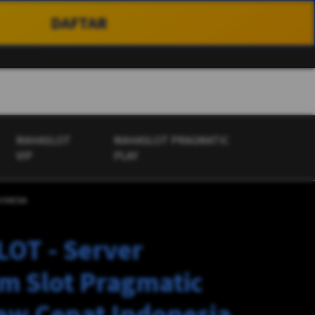
DAFTAR
MAHASLOT
MAHASLOT PRAGMATIC
VIP
PLAY
DONESIA
OT - Server
m Slot Pragmatic
aw Cepat Indonesia