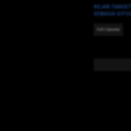
KEJAR TARGE
SEBAGAI SITU
MAHAS
item a